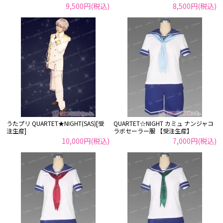
9,500円(税込)
8,500円(税込)
うたプリ QUARTET★NIGHT(SAS)[受
QUARTET☆NIGHT カミュ ナンジャコ
注生産]
ラボセーラー服 【受注生産】
10,000円(税込)
7,000円(税込)