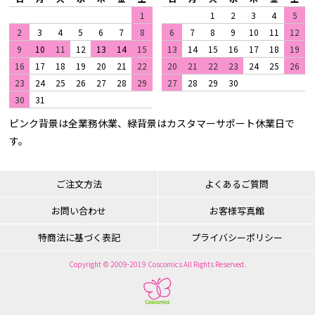
1
1
2
3
4
5
2
3
4
5
6
7
8
6
7
8
9
10
11
12
9
10
11
12
13
14
15
13
14
15
16
17
18
19
16
17
18
19
20
21
22
20
21
22
23
24
25
26
23
24
25
26
27
28
29
27
28
29
30
30
31
ピンク背景は全業務休業、緑背景はカスタマーサポート休業日で
す。
ご注文方法
よくあるご質問
お問い合わせ
お客様写真館
特商法に基づく表記
プライバシーポリシー
Copyright © 2009-2019 Coscomics All Rights Reserved.