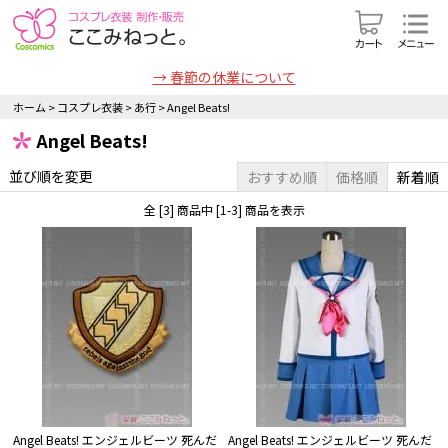
→ 春節の休業について
ホーム
>
コスプレ衣装
>
あ行
>
Angel Beats!
Angel Beats!
並び順を変更
おすすめ順
価格順
新着順
全 [3] 商品中 [1-3] 商品を表示
Angel Beats! エンジェルビーツ 死んだ
Angel Beats! エンジェルビーツ 死んだ