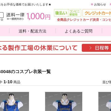
装をお手頃な価格でお届けいたします★
お知らせ
全商品クレジットカード決済・コン
送料・配送方法
よくあるご質問
B0048のコスプレ衣装一覧
1-10
中
商品
並び