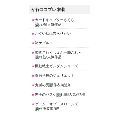
か行コスプレ 衣装
カードキャプターさくら
かぐや様は告らせたい
賭ケグルイ
艦隊これくしょん～艦これ～
機動戦士ガンダムシリーズ
寄宿学校のジュリエット
鬼滅の刃
黒子のバスケ
ゲーム・オブ・スローンズ