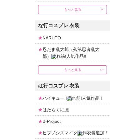
もっと見る
な行コスプレ 衣装
NARUTO
忍たま乱太郎（落第忍者乱太
郎）
もっと見る
は行コスプレ 衣装
ハイキュー!!
はたらく細胞
B-Project
ヒプノシスマイク