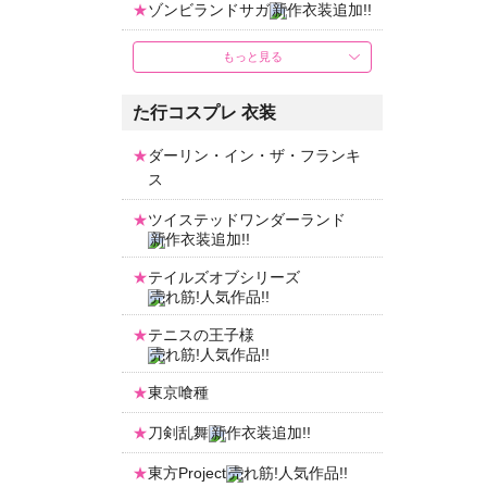
ゾンビランドサガ
もっと見る
た行コスプレ 衣装
ダーリン・イン・ザ・フランキ
ス
ツイステッドワンダーランド
テイルズオブシリーズ
テニスの王子様
東京喰種
刀剣乱舞
東方Project