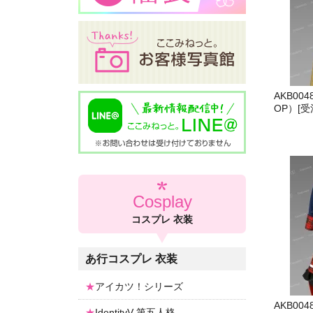
AKB004
OP）[受
Cosplay
コスプレ 衣装
あ行コスプレ 衣装
アイカツ！シリーズ
AKB00
IdentityV-第五人格-