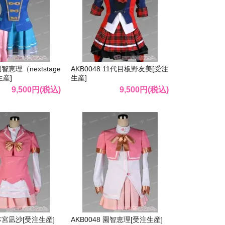
園智恵理（nextstage
AKB0048 11代目板野友美[受注
生産]
生産]
9,500円(税込)
9,500円(税込)
 本宮凪沙[受注生産]
AKB0048 園智恵理[受注生産]