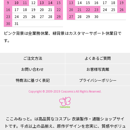
9
10
11
12
13
14
15
13
14
15
16
17
18
19
16
17
18
19
20
21
22
20
21
22
23
24
25
26
23
24
25
26
27
28
29
27
28
29
30
30
31
ピンク背景は全業務休業、緑背景はカスタマーサポート休業日で
す。
ご注文方法
よくあるご質問
お問い合わせ
お客様写真館
特商法に基づく表記
プライバシーポリシー
Copyright © 2009-2019 Coscomics All Rights Reserved.
ここみねっと。は高品質なコスプレ 衣装製作・通販ショップサイ
トです。千点以上の品揃え、原作デザインを忠実に、質感やボリュ