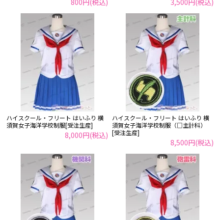
800円(税込)
3,500円(税込)
ハイスクール・フリート はいふり 横
ハイスクール・フリート はいふり 横
須賀女子海洋学校制服[受注生産]
須賀女子海洋学校制服（□主計科）
[受注生産]
8,000円(税込)
8,500円(税込)