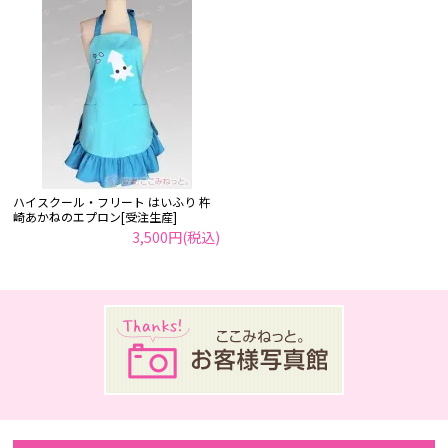
ハイスクール・フリート はいふり 杵
崎あかねのエプロン[受注生産]
3,500円(税込)