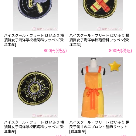
ハイスクール・フリート はいふり 横
ハイスクール・フリート はいふり 横
須賀女子海洋学校機関科ワッペン[受
須賀女子海洋学校砲雷科ワッペン[受
注生産]
注生産]
800円(税込)
800円(税込)
ハイスクール・フリート はいふり 横
ハイスクール・フリート はいふり 伊
須賀女子海洋学校航海科ワッペン[受
良子美甘のエプロン・髪飾りセット
注生産]
[受注生産]