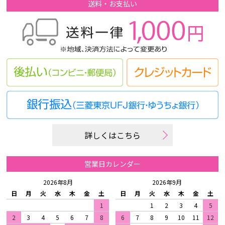
送料・お支払い
詳しくはこちら
営業日カレンダー
2026年8月
2026年9月
日
月
火
水
木
金
土
日
月
火
水
木
金
土
1
1
2
3
4
5
2
3
4
5
6
7
8
6
7
8
9
10
11
12