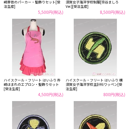
崎芽依のパーカー・髪飾りセット[受
須賀女子海洋学校制服[宗谷ましろ
注生産]
Ver.][受注生産]
5,500円(税込)
8,500円(税込)
ハイスクール・フリート はいふり 杵
ハイスクール・フリート はいふり 横
崎ほまれのエプロン・髪飾りセット
須賀女子海洋学校主計科ワッペン[受
[受注生産]
注生産]
4,500円(税込)
800円(税込)