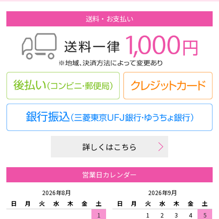
送料・お支払い
詳しくはこちら
営業日カレンダー
2026年8月
2026年9月
日
月
火
水
木
金
土
日
月
火
水
木
金
土
1
1
2
3
4
5