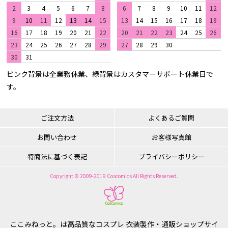
2
3
4
5
6
7
8
6
7
8
9
10
11
12
9
10
11
12
13
14
15
13
14
15
16
17
18
19
16
17
18
19
20
21
22
20
21
22
23
24
25
26
23
24
25
26
27
28
29
27
28
29
30
30
31
ピンク背景は全業務休業、緑背景はカスタマーサポート休業日で
す。
ご注文方法
よくあるご質問
お問い合わせ
お客様写真館
特商法に基づく表記
プライバシーポリシー
Copyright © 2009-2019 Coscomics All Rights Reserved.
ここみねっと。は高品質なコスプレ 衣装製作・通販ショップサイ