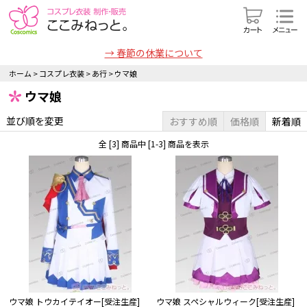
→ 春節の休業について
ホーム
>
コスプレ衣装
>
あ行
>
ウマ娘
ウマ娘
並び順を変更
おすすめ順
価格順
新着順
全 [3] 商品中 [1-3] 商品を表示
ウマ娘 トウカイテイオー[受注生産]
ウマ娘 スペシャルウィーク[受注生産]