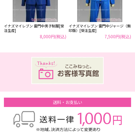
イナズマイレブン 雷門中男子制服[受
イナズマイレブン 雷門中ジャージ（無
注生産]
印版）[受注生産]
8,000円(税込)
7,500円(税込)
送料・お支払い