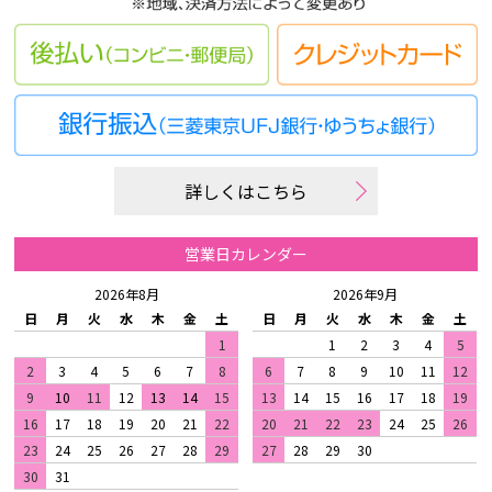
詳しくはこちら
営業日カレンダー
2026年8月
2026年9月
日
月
火
水
木
金
土
日
月
火
水
木
金
土
1
1
2
3
4
5
2
3
4
5
6
7
8
6
7
8
9
10
11
12
9
10
11
12
13
14
15
13
14
15
16
17
18
19
16
17
18
19
20
21
22
20
21
22
23
24
25
26
23
24
25
26
27
28
29
27
28
29
30
30
31