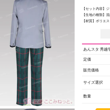
【セット内容】ジ
【生地の種類】混
【材質】ポリエステ
あんスタ 秀越
定価
販売価格
サイズ選択
数量