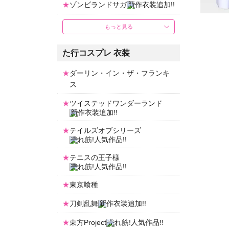
ゾンビランドサガ
もっと見る
た行コスプレ 衣装
ダーリン・イン・ザ・フランキ
ス
ツイステッドワンダーランド
テイルズオブシリーズ
テニスの王子様
東京喰種
刀剣乱舞
東方Project