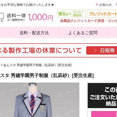
装をお手頃な価格でお届けいたします★
お知らせ
全商品クレジットカード決済・コン
送料・配送方法
よくあるご質問
>
あんスタ 秀越学園男子制服（乱凪砂）[受注生産]
スタ 秀越学園男子制服（乱凪砂）[受注生産]