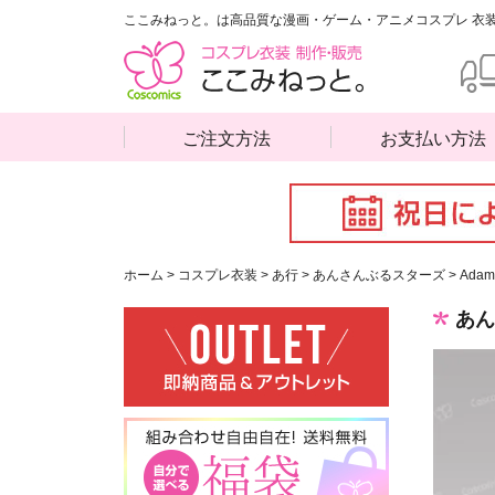
ここみねっと。は高品質な漫画・ゲーム・アニメコスプレ 衣
ご注文方法
お支払い方法
ホーム
>
コスプレ衣装
>
あ行
>
あんさんぶるスターズ
>
Adam
あん