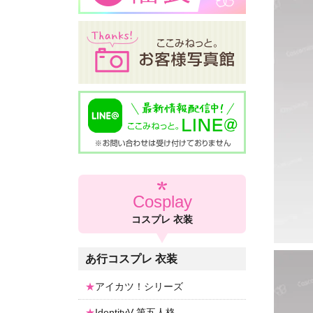
Cosplay
コスプレ 衣装
あ行コスプレ 衣装
アイカツ！シリーズ
IdentityV-第五人格-