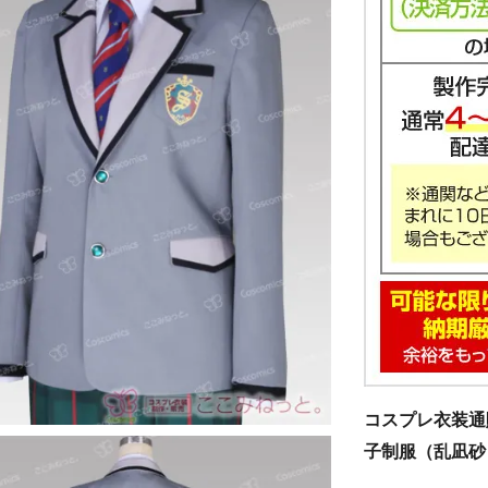
コスプレ衣装通
子制服（乱凪砂