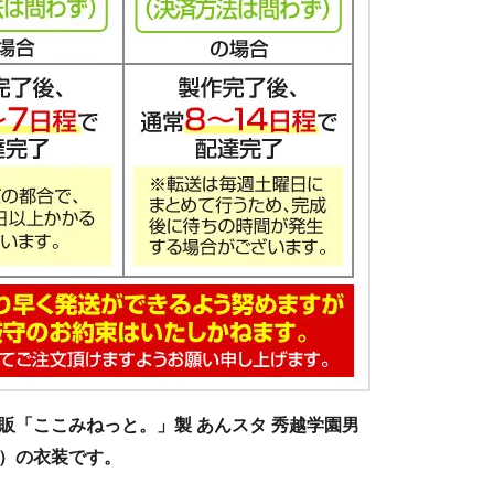
販「ここみねっと。」製 あんスタ 秀越学園男
）の衣装です。