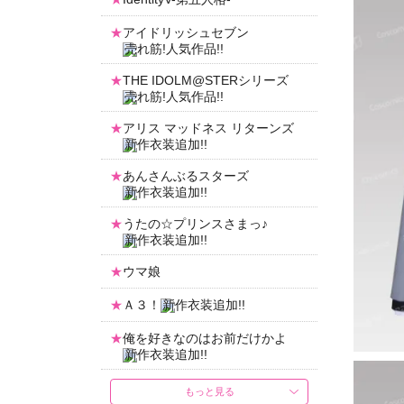
アイドリッシュセブン
THE IDOLM@STERシリーズ
アリス マッドネス リターンズ
あんさんぶるスターズ
うたの☆プリンスさまっ♪
ウマ娘
Ａ３！
俺を好きなのはお前だけかよ
もっと見る