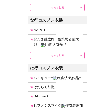
もっと見る
な行コスプレ 衣装
NARUTO
忍たま乱太郎（落第忍者乱太
郎）
もっと見る
は行コスプレ 衣装
ハイキュー!!
はたらく細胞
B-Project
ヒプノシスマイク