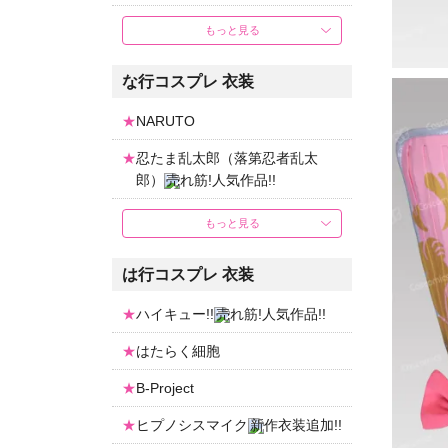
もっと見る
な行コスプレ 衣装
NARUTO
忍たま乱太郎（落第忍者乱太
郎）
もっと見る
は行コスプレ 衣装
ハイキュー!!
はたらく細胞
B-Project
ヒプノシスマイク