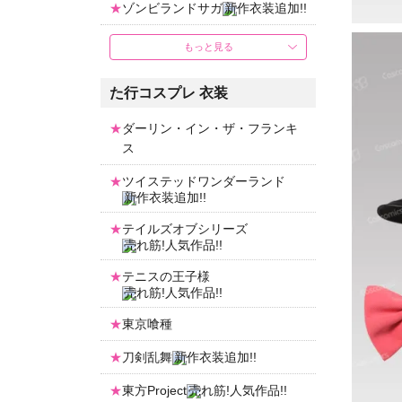
ゾンビランドサガ
もっと見る
た行コスプレ 衣装
ダーリン・イン・ザ・フランキ
ス
ツイステッドワンダーランド
テイルズオブシリーズ
テニスの王子様
東京喰種
刀剣乱舞
東方Project