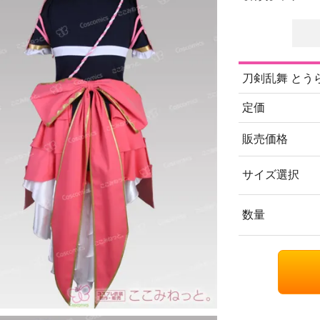
刀剣乱舞 とうら
定価
販売価格
サイズ選択
数量