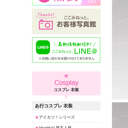
Cosplay
コスプレ 衣装
あ行コスプレ 衣装
アイカツ！シリーズ
IdentityV-第五人格-