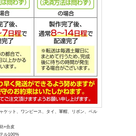
ャケット、ワンピース、タイ、軍帽、リボン、ベル
紡+合皮
ル100%