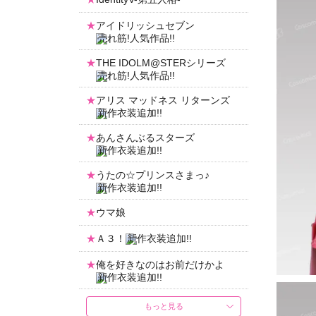
アイドリッシュセブン
THE IDOLM@STERシリーズ
アリス マッドネス リターンズ
あんさんぶるスターズ
うたの☆プリンスさまっ♪
ウマ娘
Ａ３！
俺を好きなのはお前だけかよ
もっと見る