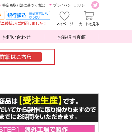
特定商取引法に基づく表記
プライバシーポリシー
ビニ後払いに対応しました！
お問い合わせ
お客様写真館