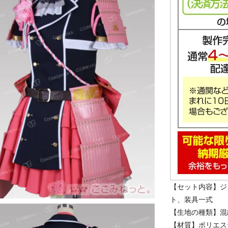
【セット内容】ジ
ト、装具一式
【生地の種類】混
【材質】ポリエステ