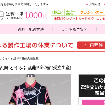
装をお手頃な価格でお届けいたします★
お知らせ
全商品クレジットカード決済・コン
送料・配送方法
よくあるご質問
とうらぶ 乱藤四郎[極][受注生産]
乱舞 とうらぶ 乱藤四郎[極][受注生産]