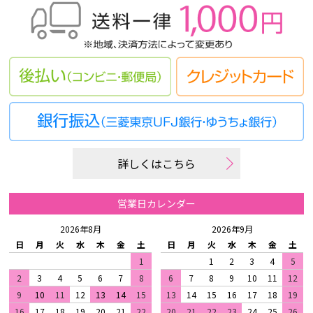
詳しくはこちら
営業日カレンダー
2026年8月
2026年9月
日
月
火
水
木
金
土
日
月
火
水
木
金
土
1
1
2
3
4
5
2
3
4
5
6
7
8
6
7
8
9
10
11
12
9
10
11
12
13
14
15
13
14
15
16
17
18
19
16
17
18
19
20
21
22
20
21
22
23
24
25
26