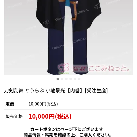
刀剣乱舞 とうらぶ 小龍景光【内番】[受注生産]
定価
10,000円(税込)
10,000円(税込)
販売価格
カートボタンはページ下にございます。
商品情報・納期を確認の上、ご購入ください。