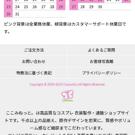
23
24
25
26
27
28
29
27
28
29
30
30
31
ピンク背景は全業務休業、緑背景はカスタマーサポート休業日で
す。
ご注文方法
よくあるご質問
お問い合わせ
お客様写真館
特商法に基づく表記
プライバシーポリシー
Copyright © 2009-2019 Coscomics All Rights Reserved.
ここみねっと。は高品質なコスプレ 衣装製作・通販ショップサイ
トです。千点以上の品揃え、原作デザインを忠実に、質感やボリュ
ーム感など細部までこだわっています。