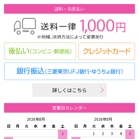
送料・お支払い
詳しくはこちら
営業日カレンダー
2026年8月
2026年9月
日
月
火
水
木
金
土
日
月
火
水
木
金
土
1
1
2
3
4
5