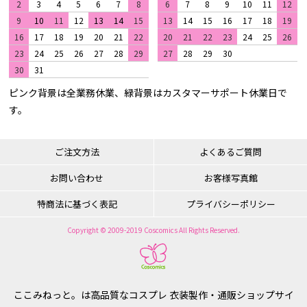
2
3
4
5
6
7
8
6
7
8
9
10
11
12
9
10
11
12
13
14
15
13
14
15
16
17
18
19
16
17
18
19
20
21
22
20
21
22
23
24
25
26
23
24
25
26
27
28
29
27
28
29
30
30
31
ピンク背景は全業務休業、緑背景はカスタマーサポート休業日で
す。
ご注文方法
よくあるご質問
お問い合わせ
お客様写真館
特商法に基づく表記
プライバシーポリシー
Copyright © 2009-2019 Coscomics All Rights Reserved.
ここみねっと。は高品質なコスプレ 衣装製作・通販ショップサイ