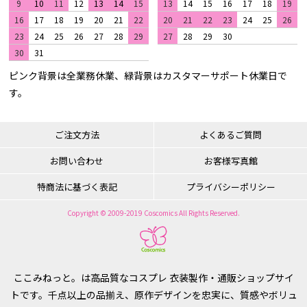
9
10
11
12
13
14
15
13
14
15
16
17
18
19
16
17
18
19
20
21
22
20
21
22
23
24
25
26
23
24
25
26
27
28
29
27
28
29
30
30
31
ピンク背景は全業務休業、緑背景はカスタマーサポート休業日で
す。
ご注文方法
よくあるご質問
お問い合わせ
お客様写真館
特商法に基づく表記
プライバシーポリシー
Copyright © 2009-2019 Coscomics All Rights Reserved.
ここみねっと。は高品質なコスプレ 衣装製作・通販ショップサイ
トです。千点以上の品揃え、原作デザインを忠実に、質感やボリュ