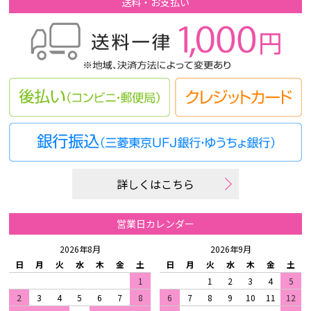
送料・お支払い
詳しくはこちら
営業日カレンダー
2026年8月
2026年9月
日
月
火
水
木
金
土
日
月
火
水
木
金
土
1
1
2
3
4
5
2
3
4
5
6
7
8
6
7
8
9
10
11
12